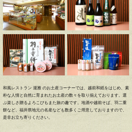
和風レストラン 瀧雅 のお土産コーナーでは、越前和紙をはじめ、素
朴な人情と自然に育まれたお土産の数々を取り揃えております。
選
ぶ楽しさ贈るよろこびもまた旅の趣です。
地酒や越前そば、羽二重
餅など、福井県地元の名産なども数多くご用意しておりますので、
是非お立ち寄りください。