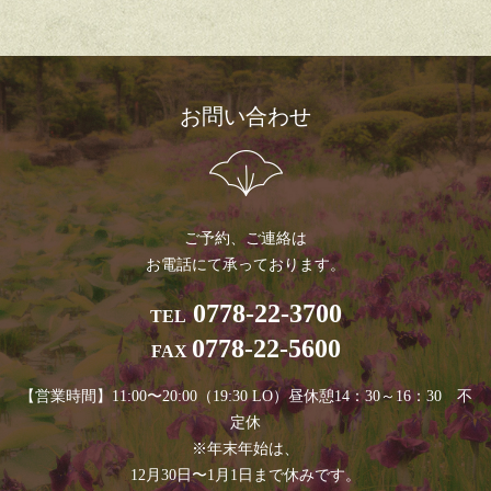
お問い合わせ
ご予約、ご連絡は
お電話にて承っております。
0778-22-3700
TEL
0778-22-5600
FAX
【営業時間】11:00〜20:00（19:30 LO）昼休憩14：30～16：30 不
定休
※年末年始は、
12月30日〜1月1日まで休みです。