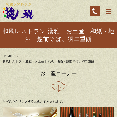
和風レストラン 瀧雅｜お土産｜和紙・地
酒・越前そば、羽二重餅
HOME
和風レストラン 瀧雅｜お土産｜和紙・地酒・越前そば、羽二重餅
お土産コーナー
※写真をクリックすると拡大表示されます。